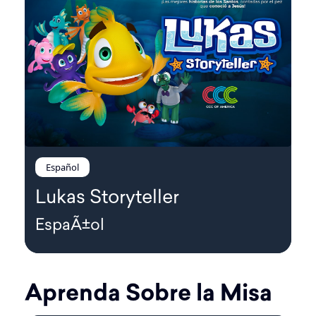
Español
Lukas Storyteller
EspaÃ±ol
Aprenda Sobre la Misa