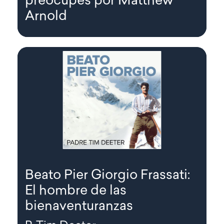
preocupes por Matthew
Arnold
Beato Pier Giorgio Frassati:
El hombre de las
bienaventuranzas