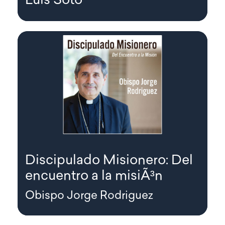
Luis Soto
Discipulado Misionero: Del
encuentro a la misiÃ³n
Obispo Jorge Rodriguez