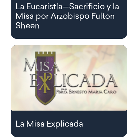
La Eucaristía—Sacrificio y la
Misa por Arzobispo Fulton
Sheen
La Misa Explicada